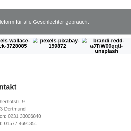
eform für alle Geschlechter gebraucht
ntakt
herhofstr. 9
3 Dortmund
fon: 0231 33006840
l: 01577 4691351