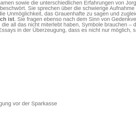
samen sowie die unterschiedlichen Erfahrungen von Jor
s, beschwört. Sie sprechen über die schwierige Aufnahme
 die Unmöglichkeit, das Grauenhafte zu sagen und zugle
ch ist
. Sie fragen ebenso nach dem Sinn von Gedenkve
, die all das nicht miterlebt haben, Symbole brauchen – 
Essays in der Überzeugung, dass es nicht nur möglich, s
gung vor der Sparkasse