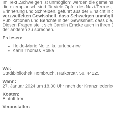
Im Text „Schweigen ist unmöglich“ werden die gemein
die exemplarisch sind für viele Opfer des Nazi-Terror
Erinnerung und Schreiben, geführt aus der Einsicht in
verzweifelten Gewissheit, dass Schweigen unmögli
Publikationen und Berichte in der Gewissheit, dass die
Diesen Fragen stellt sich Carolin Emcke auch in ihren 
der anderen zu sprechen.
Es lesen:
Heide-Marie Nolte, kulturtube-nrw
Karin Thomas-Rolka
Wo:
Stadtbibliothek Hombruch, Harkortstr. 58, 44225
Wann:
27. Januar 2024 um 18.30 Uhr nach der Kranzniederle
Kosten:
Eintritt frei
Veranstalter: