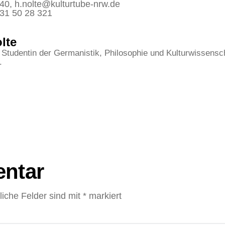
 40, h.nolte@kulturtube-nrw.de
231 50 28 321
lte
 Studentin der Germanistik, Philosophie und Kulturwissensch
.
ntar
liche Felder sind mit
*
markiert