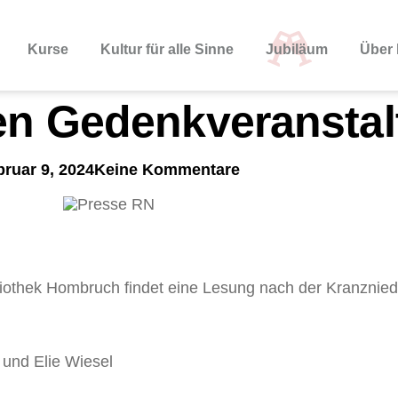
Kurse
Kultur für alle Sinne
Jubiläum
Über 
en Gedenkveransta
bruar 9, 2024
Keine Kommentare
ibliothek Hombruch findet eine Lesung nach der Kranzni
und Elie Wiesel