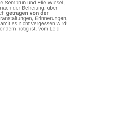
ge Semprun und Elie Wiesel,
 nach der Befreiung, über
ich
getragen von der
ranstaltungen, Erinnerungen,
damit es nicht vergessen wird!
ondern nötig ist, vom Leid