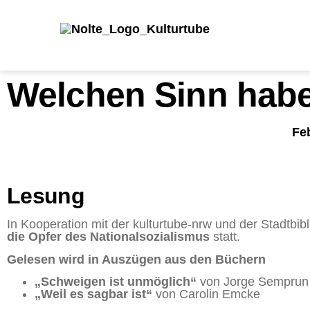
Welchen Sinn hab
Fe
Lesung
In Kooperation mit der kulturtube-nrw und der Stadtb
die Opfer des Nationalsozialismus
statt.
Gelesen wird in Auszügen aus den Büchern
„Schweigen ist unmöglich“
von Jorge Semprun 
„Weil es sagbar ist“
von Carolin Emcke