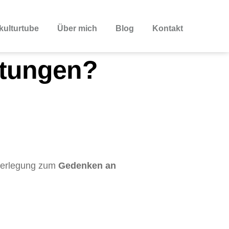
kulturtube
Über mich
Blog
Kontakt
ltungen?
ederlegung zum
Gedenken an