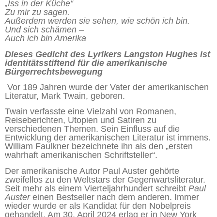
„Iss in der Küche“
Zu mir zu sagen.
Außerdem werden sie sehen, wie schön ich bin.
Und sich schämen –
Auch ich bin Amerika
Dieses Gedicht des Lyrikers Langston Hughes ist
identitätsstiftend für die amerikanische
Bürgerrechtsbewegung
Vor 189 Jahren wurde der Vater der amerikanischen
Literatur, Mark Twain, geboren.
Twain verfasste eine Vielzahl von Romanen,
Reiseberichten, Utopien und Satiren zu
verschiedenen Themen. Sein Einfluss auf die
Entwicklung der amerikanischen Literatur ist immens.
William Faulkner bezeichnete ihn als den „ersten
wahrhaft amerikanischen Schriftsteller“.
Der amerikanische Autor Paul Auster gehörte
zweifellos zu den Weltstars der Gegenwartsliteratur.
Seit mehr als einem Vierteljahrhundert schreibt
Paul
Auster
einen Bestseller nach dem anderen. Immer
wieder wurde er als Kandidat für den Nobelpreis
gehandelt. Am 30. April 2024 erlag er in New York