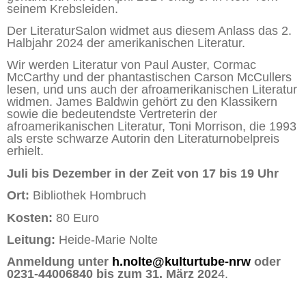
seinem Krebsleiden.
Der LiteraturSalon widmet aus diesem Anlass das 2.
Halbjahr 2024 der amerikanischen Literatur.
Wir werden Literatur von Paul Auster, Cormac
McCarthy und der phantastischen Carson McCullers
lesen, und uns auch der afroamerikanischen Literatur
widmen. James Baldwin gehört zu den Klassikern
sowie die bedeutendste Vertreterin der
afroamerikanischen Literatur, Toni Morrison, die 1993
als erste schwarze Autorin den Literaturnobelpreis
erhielt.
Juli bis Dezember in der Zeit von 17 bis 19 Uhr
Ort:
Bibliothek Hombruch
Kosten:
80 Euro
Leitung:
Heide-Marie Nolte
Anmeldung unter
h.nolte@kulturtube-nrw
oder
0231-44006840 bis zum
31. März 202
4.