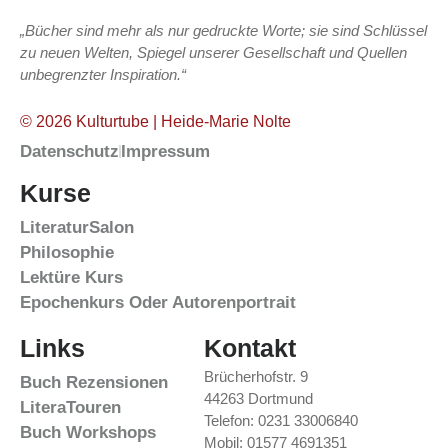
„Bücher sind mehr als nur gedruckte Worte; sie sind Schlüssel
zu neuen Welten, Spiegel unserer Gesellschaft und Quellen
unbegrenzter Inspiration.“
© 2026 Kulturtube | Heide-Marie Nolte
Datenschutz
Impressum
Kurse
LiteraturSalon
Philosophie
Lektüre Kurs
Epochenkurs Oder Autorenportrait
Links
Kontakt
Brücherhofstr. 9
Buch Rezensionen
44263 Dortmund
LiteraTouren
Telefon: 0231 33006840
Buch Workshops
Mobil: 01577 4691351